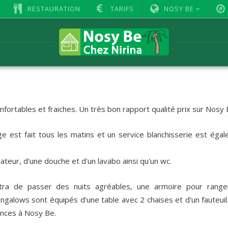
RESTAURATION
TARIFS
NOSY BE
fortables et fraiches. Un très bon rapport qualité prix sur Nos
e est fait tous les matins et un service blanchisserie est éga
teur, d'une douche et d'un lavabo ainsi qu'un wc.
tra de passer des nuits agréables, une armoire pour range
ngalows sont équipés d'une table avec 2 chaises et d'un fauteuil
ances à Nosy Be.