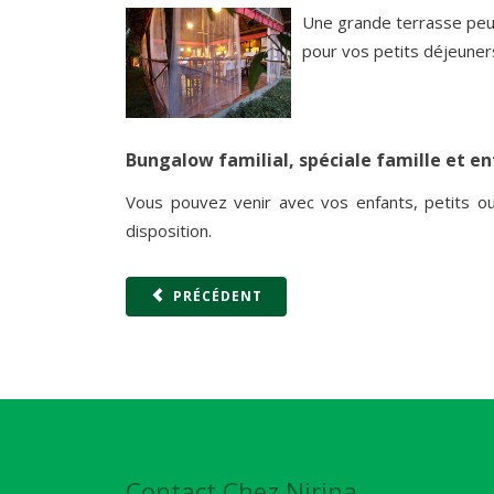
Une grande terrasse peut
pour vos petits déjeuners 
Bungalow familial, spéciale famille et e
Vous pouvez venir avec vos enfants, petits ou
disposition.
PRÉCÉDENT
Contact Chez Nirina