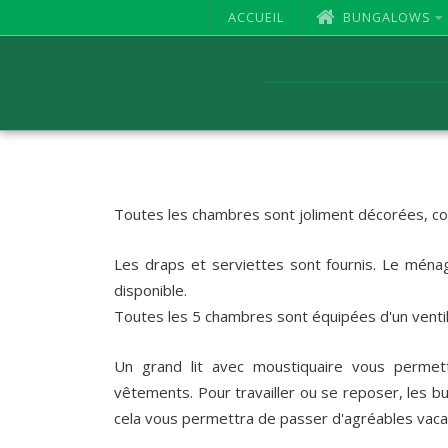
ACCUEIL
BUNGALOWS
Toutes les chambres sont joliment décorées, con
Les draps et serviettes sont fournis. Le ménag
disponible.
Toutes les 5 chambres sont équipées d'un ventila
Un grand lit avec moustiquaire vous permet
vêtements. Pour travailler ou se reposer, les bu
cela vous permettra de passer d'agréables vac