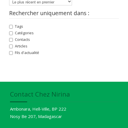
Rechercher uniquement dans :
Tags
Catégories
Contacts
Articles
Fils d'actualité
Contact Chez Nirina
Ambonara, Hell-Ville, BP 222
Nosy Be 207, Madagascar